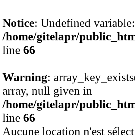
Notice
: Undefined variabl
/home/gitelapr/public_htm
line
66
Warning
: array_key_exists
array, null given in
/home/gitelapr/public_htm
line
66
Aucune location n'est sélect